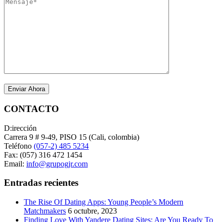
CONTACTO
D:irección
Carrera 9 # 9-49, PISO 15 (Cali, colombia)
Teléfono
(057-2) 485 5234
Fax: (057) 316 472 1454
Email:
info@grupogjr.com
Entradas recientes
The Rise Of Dating Apps: Young People’s Modern
Matchmakers
6 octubre, 2023
Finding Love With Yandere Dating Sites: Are You Ready To