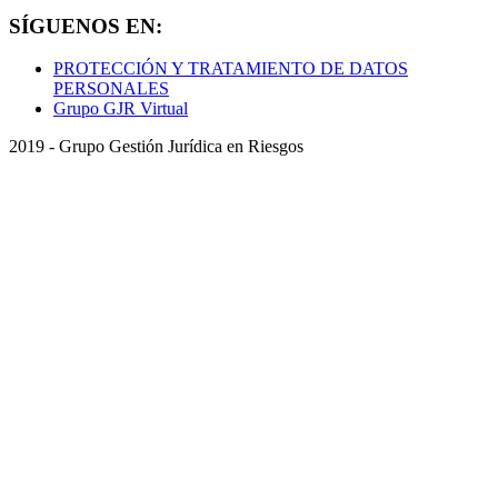
SÍGUENOS EN:
PROTECCIÓN Y TRATAMIENTO DE DATOS
PERSONALES
Grupo GJR Virtual
2019 - Grupo Gestión Jurídica en Riesgos