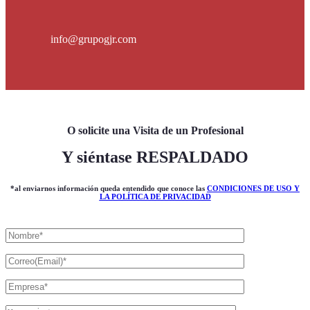
info@grupogjr.com
O solicite una Visita de un Profesional
Y siéntase RESPALDADO
*al enviarnos información queda entendido que conoce las
CONDICIONES DE USO Y
LA POLÍTICA DE PRIVACIDAD