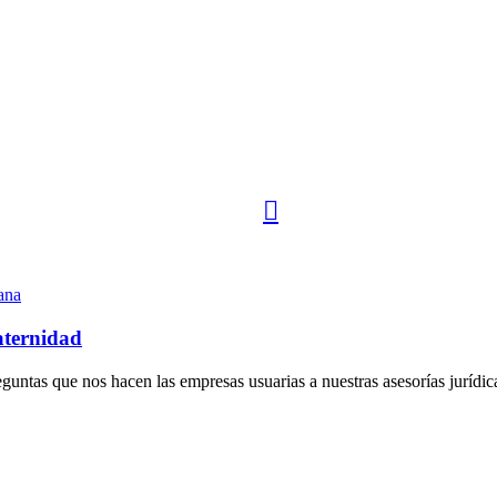
ana
aternidad
guntas que nos hacen las empresas usuarias a nuestras asesorías jurídi