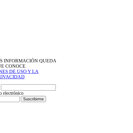
OS INFORMACIÓN QUEDA
UE CONOCE
ES DE USO Y LA
PRIVACIDAD
o
o electrónico
Suscribirme