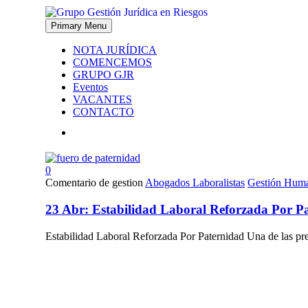
Primary Menu
NOTA JURÍDICA
COMENCEMOS
GRUPO GJR
Eventos
VACANTES
CONTACTO
0
Comentario de gestion
Abogados Laboralistas
Gestión Hum
23 Abr:
Estabilidad Laboral Reforzada Por P
Estabilidad Laboral Reforzada Por Paternidad Una de las pre