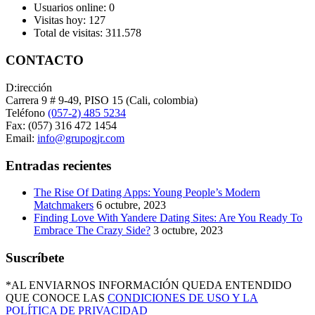
Usuarios online:
0
Visitas hoy:
127
Total de visitas:
311.578
CONTACTO
D:irección
Carrera 9 # 9-49, PISO 15 (Cali, colombia)
Teléfono
(057-2) 485 5234
Fax: (057) 316 472 1454
Email:
info@grupogjr.com
Entradas recientes
The Rise Of Dating Apps: Young People’s Modern
Matchmakers
6 octubre, 2023
Finding Love With Yandere Dating Sites: Are You Ready To
Embrace The Crazy Side?
3 octubre, 2023
Suscríbete
*AL ENVIARNOS INFORMACIÓN QUEDA ENTENDIDO
QUE CONOCE LAS
CONDICIONES DE USO Y LA
POLÍTICA DE PRIVACIDAD