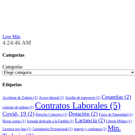
Leer Más
4:24:46 AM
Categorías
Categorías
Etiquetas
Cesantías
(2)
Accidente de Trabajo
(1)
Acoso laboral
(1)
Auxilio de transporte
(1)
Contratos Laborales
(5)
contrato de trabajo
(1)
Covid- 19
(2)
Dotación
(2)
Derecho Colectivo
(1)
Fuero de Paternidad
(1)
Lactancia
(2)
Horas extras
(1)
Jornada dedicado a la Familia
(1)
Libreta Militar
(1)
Min.
Licencia por luto
(1)
Liquidación Prestacional
(1)
manejo y confianza
(1)