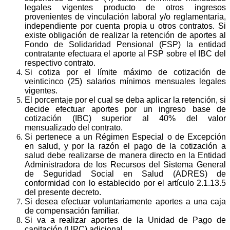
legales vigentes producto de otros ingresos
provenientes de vinculación laboral y/o reglamentaria,
independiente por cuenta propia u otros contratos.
Si
existe obligación de realizar la retención de aportes al
Fondo de Solidaridad Pensional (FSP) la entidad
contratante efectuara el aporte al FSP sobre el IBC del
respectivo contrato.
Si cotiza por el límite máximo de cotización de
veinticinco (25) salarios mínimos mensuales legales
vigentes.
El porcentaje por el cual se deba aplicar la retención, si
decide efectuar aportes por un ingreso base de
cotización (IBC) superior al 40% del valor
mensualizado del contrato.
Si pertenece a un Régimen Especial o de Excepción
en salud, y por la razón el pago de la cotización a
salud debe realizarse de manera directo en la Entidad
Administradora de los Recursos del Sistema General
de Seguridad Social en Salud (ADRES) de
conformidad con lo establecido por el artículo 2.1.13.5
del presente decreto.
Si desea efectuar voluntariamente aportes a una caja
de compensación familiar.
Si va a realizar aportes de la Unidad de Pago de
capitación (UPC) adicional.