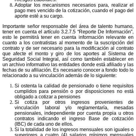
Adoptar los mecanismos necesarios para, realizar el
pago mes vencido de la cotización, cuando el pago del
aporte esté a su cargo.
Importante señor responsable del área de talento humano,
tener en cuenta el artículo 3.2.7.5 “Reporte De Información”,
esto le permitirá tener en cuenta información relevante en
cuanto a los contratistas al momento de la suscripción del
contrato y de ser necesario para la modificación al contrato
que afecte el monto y giro de los aportes al Sistema de
Seguridad Social Integral, así como también establecer en
un archivo informativo las entidades donde está afiliado y las
fechas de su afiliación. Es necesario conocer a fondo todo lo
relacionado a su vinculación además de lo siguiente:
Si ostenta la calidad de pensionado o tiene requisitos
cumplidos para pensión o por disposiciones no está
obligado a cotizar a pensiones
Si cotiza por otros ingresos provenientes de
vinculación laboral y/o reglamentaría, mesadas
pensionales, independiente por cuenta propia u otros
contratos indicando el ingreso Base de cotización
(IBC) de cada uno de ellos.
Si la totalidad de los ingresos mensuales son iguales o
superiores a cuatro (4) salarios mínimos mensuales